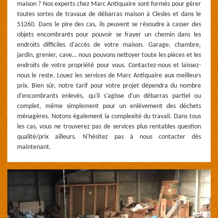
maison ? Nos experts chez Marc Antiquaire sont formés pour gérer
toutes sortes de travaux de débarras maison à Clesles et dans le
51260. Dans le pire des cas, ils peuvent se résoudre à casser des
objets encombrants pour pouvoir se frayer un chemin dans les
endroits difficiles d'accès de votre maison. Garage, chambre,
jardin, grenier, cave… nous pouvons nettoyer toute les pièces et les
endroits de votre propriété pour vous. Contactez-nous et laissez-
nous le reste. Louez les services de Marc Antiquaire aux meilleurs
prix. Bien sûr, notre tarif pour votre projet dépendra du nombre
d'encombrants enlevés, qu'il s'agisse d'un débarras partiel ou
complet, même simplement pour un enlèvement des déchets
ménagères. Notons également la complexité du travail. Dans tous
les cas, vous ne trouverez pas de services plus rentables question
qualité/prix ailleurs. N'hésitez pas à nous contacter dès
maintenant.