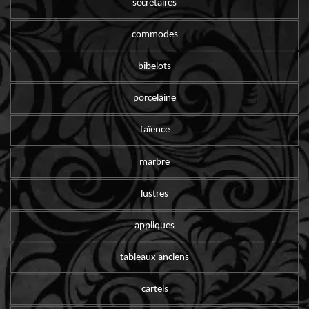
secrétaires
commodes
bibelots
porcelaine
faïence
marbre
lustres
appliques
tableaux anciens
cartels