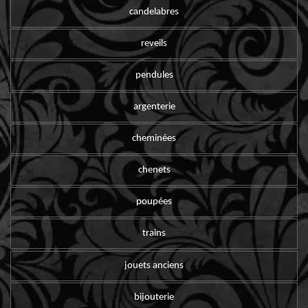
candelabres
reveils
pendules
argenterie
cheminées
chenets
poupées
trains
jouets anciens
bijouterie