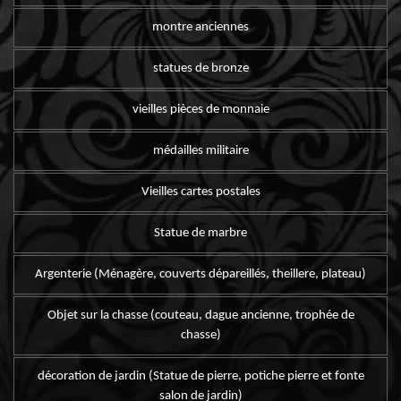
montre anciennes
statues de bronze
vieilles pièces de monnaie
médailles militaire
Vieilles cartes postales
Statue de marbre
Argenterie (Ménagère, couverts dépareillés, theillere, plateau)
Objet sur la chasse (couteau, dague ancienne, trophée de
chasse)
décoration de jardin (Statue de pierre, potiche pierre et fonte
salon de jardin)