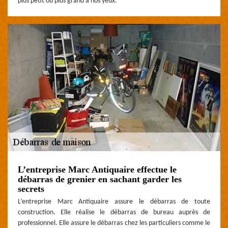
plus petit ou plus grand à nos yeux.
L’entreprise Marc Antiquaire effectue le
débarras de grenier en sachant garder les
secrets
L’entreprise Marc Antiquaire assure le débarras de toute
construction. Elle réalise le débarras de bureau auprès de
professionnel. Elle assure le débarras chez les particuliers comme le