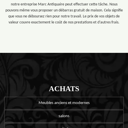
notre entreprise Marc Antiquaire peut effectuer cette tâche. Nous
pouvons même vous proposer un débarras gratuit de maison. Cela signifie
que vous ne déboursez rien pour notre travail. Le prix de vos objets de
valeur couvre exactement le coût de nos prestations et d’autres frais.
ACHATS
Meubles anciens et modernes
salons