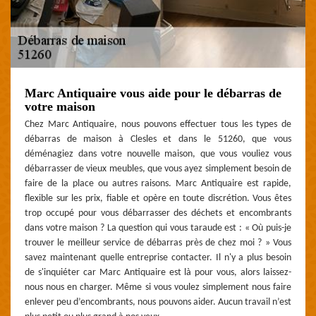
Marc Antiquaire vous aide pour le débarras de
votre maison
Chez Marc Antiquaire, nous pouvons effectuer tous les types de
débarras de maison à Clesles et dans le 51260, que vous
déménagiez dans votre nouvelle maison, que vous vouliez vous
débarrasser de vieux meubles, que vous ayez simplement besoin de
faire de la place ou autres raisons. Marc Antiquaire est rapide,
flexible sur les prix, fiable et opère en toute discrétion. Vous êtes
trop occupé pour vous débarrasser des déchets et encombrants
dans votre maison ? La question qui vous taraude est : « Où puis-je
trouver le meilleur service de débarras près de chez moi ? » Vous
savez maintenant quelle entreprise contacter. Il n'y a plus besoin
de s'inquiéter car Marc Antiquaire est là pour vous, alors laissez-
nous nous en charger. Même si vous voulez simplement nous faire
enlever peu d’encombrants, nous pouvons aider. Aucun travail n’est